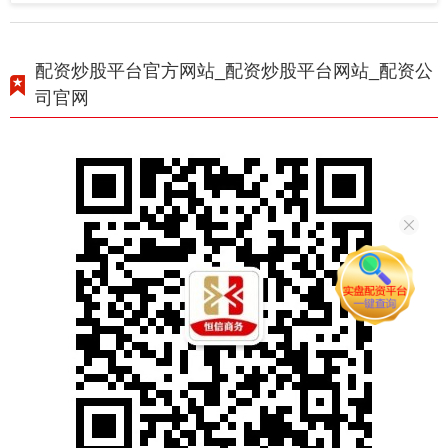
配资炒股平台官方网站_配资炒股平台网站_配资公
司官网