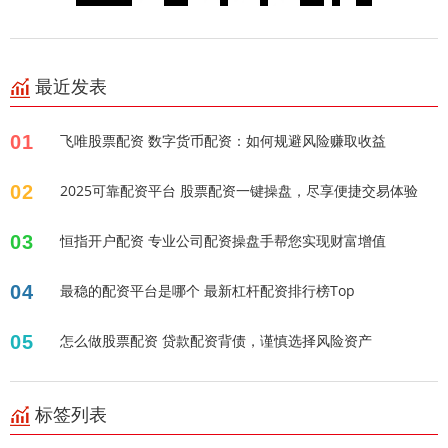
最近发表
01
飞唯股票配资 数字货币配资：如何规避风险赚取收益
02
2025可靠配资平台 股票配资一键操盘，尽享便捷交易体验
03
恒指开户配资 专业公司配资操盘手帮您实现财富增值
04
最稳的配资平台是哪个 最新杠杆配资排行榜Top
05
怎么做股票配资 贷款配资背债，谨慎选择风险资产
标签列表