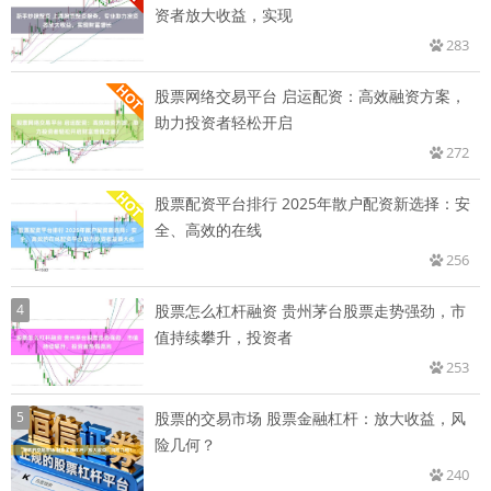
资者放大收益，实现
283
股票网络交易平台 启运配资：高效融资方案，
助力投资者轻松开启
272
股票配资平台排行 2025年散户配资新选择：安
全、高效的在线
256
4
股票怎么杠杆融资 贵州茅台股票走势强劲，市
值持续攀升，投资者
253
5
股票的交易市场 股票金融杠杆：放大收益，风
险几何？
240