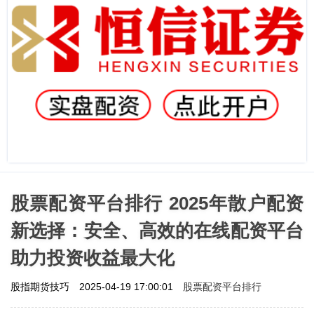
股票配资平台排行 2025年散户配资
新选择：安全、高效的在线配资平台
助力投资收益最大化
股票配资平台排行
股指期货技巧
2025-04-19 17:00:01