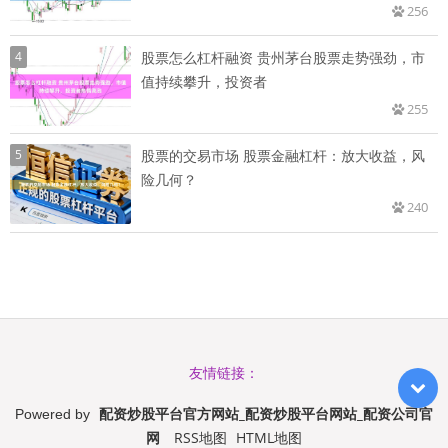
256
4
股票怎么杠杆融资 贵州茅台股票走势强劲，市
值持续攀升，投资者
255
5
股票的交易市场 股票金融杠杆：放大收益，风
险几何？
240
友情链接：
配资炒股平台官方网站_配资炒股平台网站_配资公司官
Powered by
网
RSS地图
HTML地图