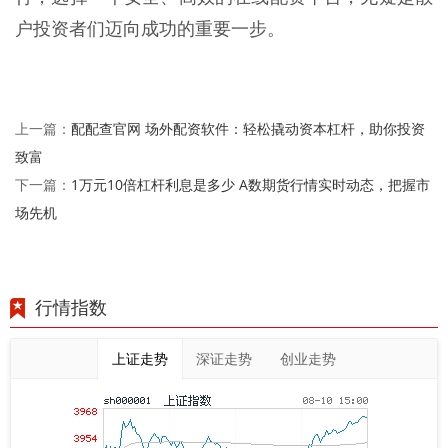
户投资者们迈向成功的重要一步。
配配查官网 场外配资软件：轻松撬动资本杠杆，助你投资
上一篇：
致富
1万元10倍杠杆利息是多少 A数期货行情实时动态，把握市
下一篇：
场先机
行情指数
上证走势
深证走势
创业走势