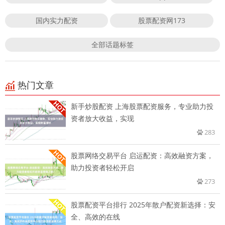
国内实力配资
股票配资网173
全部话题标签
热门文章
新手炒股配资 上海股票配资服务，专业助力投
资者放大收益，实现
283
股票网络交易平台 启运配资：高效融资方案，
助力投资者轻松开启
273
股票配资平台排行 2025年散户配资新选择：安
全、高效的在线