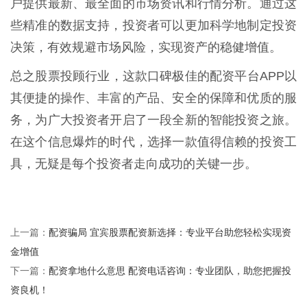
户提供最新、最全面的市场资讯和行情分析。通过这
些精准的数据支持，投资者可以更加科学地制定投资
决策，有效规避市场风险，实现资产的稳健增值。
总之股票投顾行业，这款口碑极佳的配资平台APP以
其便捷的操作、丰富的产品、安全的保障和优质的服
务，为广大投资者开启了一段全新的智能投资之旅。
在这个信息爆炸的时代，选择一款值得信赖的投资工
具，无疑是每个投资者走向成功的关键一步。
配资骗局 宜宾股票配资新选择：专业平台助您轻松实现资
上一篇：
金增值
配资拿地什么意思 配资电话咨询：专业团队，助您把握投
下一篇：
资良机！