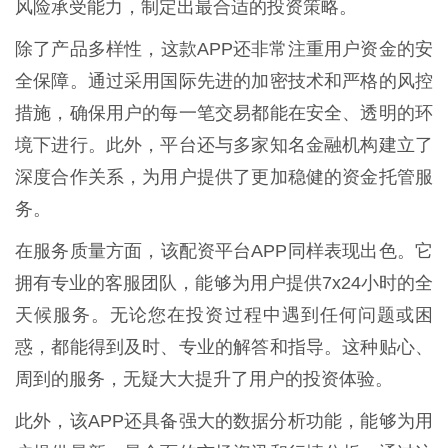
风险承受能力，制定出最合适的投资策略。
除了产品多样性，这款APP还非常注重用户资金的安
全保障。通过采用国际先进的加密技术和严格的风控
措施，确保用户的每一笔交易都能在安全、透明的环
境下进行。此外，平台还与多家知名金融机构建立了
深度合作关系，为用户提供了更加稳健的资金托管服
务。
在服务质量方面，该配资平台APP同样表现出色。它
拥有专业的客服团队，能够为用户提供7x24小时的全
天候服务。无论您在投资过程中遇到任何问题或困
惑，都能得到及时、专业的解答和指导。这种贴心、
周到的服务，无疑大大提升了用户的投资体验。
此外，该APP还具备强大的数据分析功能，能够为用