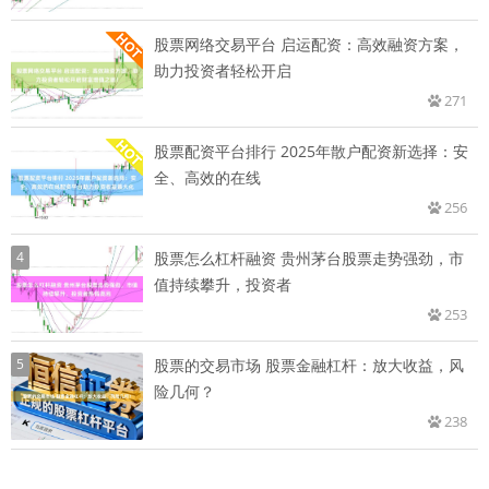
股票网络交易平台 启运配资：高效融资方案，
助力投资者轻松开启
271
股票配资平台排行 2025年散户配资新选择：安
全、高效的在线
256
4
股票怎么杠杆融资 贵州茅台股票走势强劲，市
值持续攀升，投资者
253
5
股票的交易市场 股票金融杠杆：放大收益，风
险几何？
238