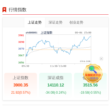
行情指数
上证走势
深证走势
创业走势
上证指数
深证成指
创业板指
3900.35
14110.12
3515.56
21.92
(0.57%)
-34.08
(-0.24%)
-19.58
(-0.55%)