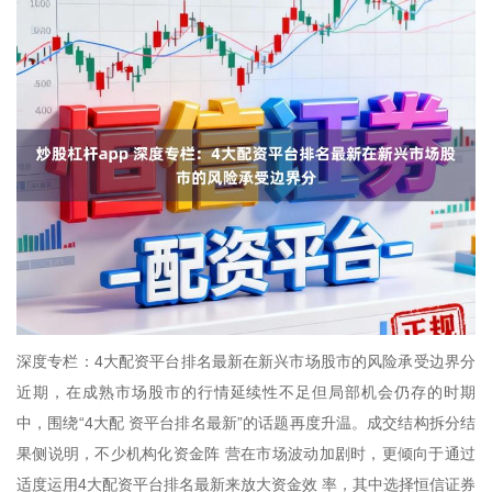
深度专栏：4大配资平台排名最新在新兴市场股市的风险承受边界分
近期，在成熟市场股市的行情延续性不足但局部机会仍存的时期
中，围绕“4大配 资平台排名最新”的话题再度升温。成交结构拆分结
果侧说明，不少机构化资金阵 营在市场波动加剧时，更倾向于通过
适度运用4大配资平台排名最新来放大资金效 率，其中选择恒信证券