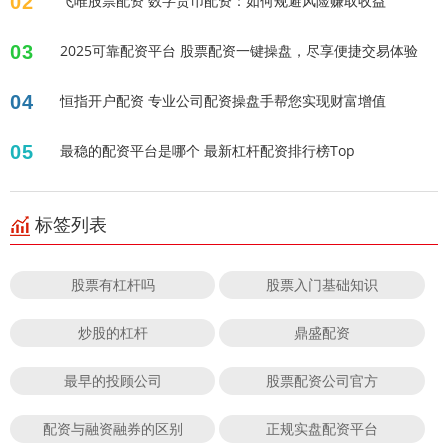
02
飞唯股票配资 数字货币配资：如何规避风险赚取收益
03
2025可靠配资平台 股票配资一键操盘，尽享便捷交易体验
04
恒指开户配资 专业公司配资操盘手帮您实现财富增值
05
最稳的配资平台是哪个 最新杠杆配资排行榜Top
标签列表
股票有杠杆吗
股票入门基础知识
炒股的杠杆
鼎盛配资
最早的投顾公司
股票配资公司官方
配资与融资融券的区别
正规实盘配资平台