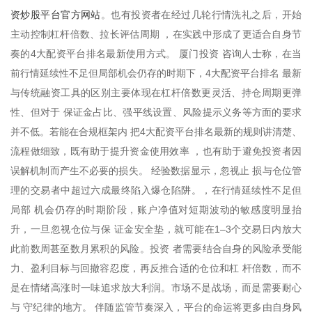
资炒股平台官方网站
。也有投资者在经过几轮行情洗礼之后，开始
主动控制杠杆倍数、拉长评估周期 ，在实践中形成了更适合自身节
奏的4大配资平台排名最新使用方式。 厦门投资 咨询人士称，在当
前行情延续性不足但局部机会仍存的时期下，4大配资平台排名 最新
与传统融资工具的区别主要体现在杠杆倍数更灵活、持仓周期更弹
性、但对于 保证金占比、强平线设置、风险提示义务等方面的要求
并不低。若能在合规框架内 把4大配资平台排名最新的规则讲清楚、
流程做细致，既有助于提升资金使用效率 ，也有助于避免投资者因
误解机制而产生不必要的损失。 经验数据显示，忽视止 损与仓位管
理的交易者中超过六成最终陷入爆仓陷阱。，在行情延续性不足但
局部 机会仍存的时期阶段，账户净值对短期波动的敏感度明显抬
升，一旦忽视仓位与保 证金安全垫，就可能在1–3个交易日内放大
此前数周甚至数月累积的风险。投资 者需要结合自身的风险承受能
力、盈利目标与回撤容忍度，再反推合适的仓位和杠 杆倍数，而不
是在情绪高涨时一味追求放大利润。市场不是战场，而是需要耐心
与 守纪律的地方。 伴随监管节奏深入，平台的命运将更多由自身风