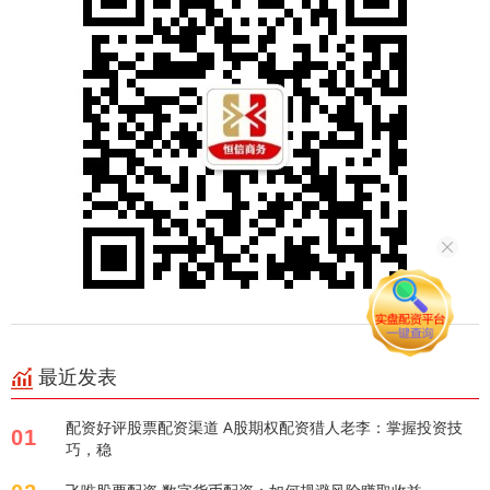
最近发表
配资好评股票配资渠道 A股期权配资猎人老李：掌握投资技
01
巧，稳