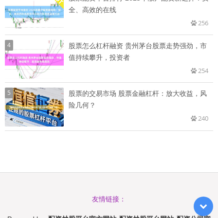
全、高效的在线
256
4
股票怎么杠杆融资 贵州茅台股票走势强劲，市
值持续攀升，投资者
254
5
股票的交易市场 股票金融杠杆：放大收益，风
险几何？
240
友情链接：