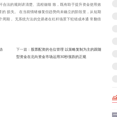
杆合法的规则讲清楚、流程做细 致，既有助于提升资金使用效
的 损失。 在当前情绪修复但趋势尚未确立的阶段里，从短期
个周期， 无系统方法的交易者在杠杆场景下犯错成本通 常翻倍
动
股票配资的仓位管理 以策略复制为主的跟随
下一篇：
型资金在北向资金市场运用30秒涨跌的正规