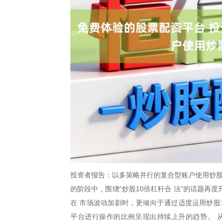
投资者报告：以多策略并行的复合型账户使用炒股
的阶段中，围绕“炒股10倍杠杆合 法”的话题
在 市场波动加剧时，更倾向于通过适度运用炒股
平台进行操作的比例呈现出持续上升的趋势。 