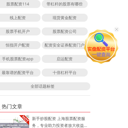
股票配资114
带杠杆的股票有哪些
线上配资
现货黄金配资
股票手机开户
股票配资公司
恒指开户配资
配资安全证券配资门户
手机股票配资app
启运配资
最靠谱的配资平台
十倍杠杆平台
全部话题标签
热门文章
新手炒股配资 上海股票配资服
务，专业助力投资者放大收益，