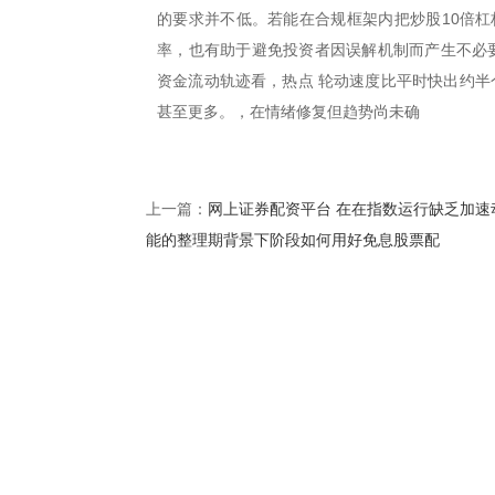
的要求并不低。若能在合规框架内把炒股10倍杠
率，也有助于避免投资者因误解机制而产生不必要
资金流动轨迹看，热点 轮动速度比平时快出约半
甚至更多。，在情绪修复但趋势尚未确
网上证券配资平台 在在指数运行缺乏加速
上一篇：
能的整理期背景下阶段如何用好免息股票配