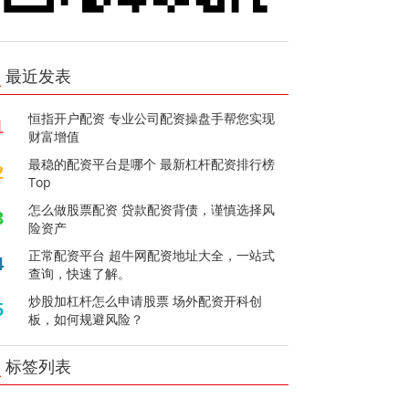
最近发表
恒指开户配资 专业公司配资操盘手帮您实现
1
财富增值
最稳的配资平台是哪个 最新杠杆配资排行榜
2
Top
怎么做股票配资 贷款配资背债，谨慎选择风
3
险资产
正常配资平台 超牛网配资地址大全，一站式
4
查询，快速了解。
炒股加杠杆怎么申请股票 场外配资开科创
5
板，如何规避风险？
标签列表