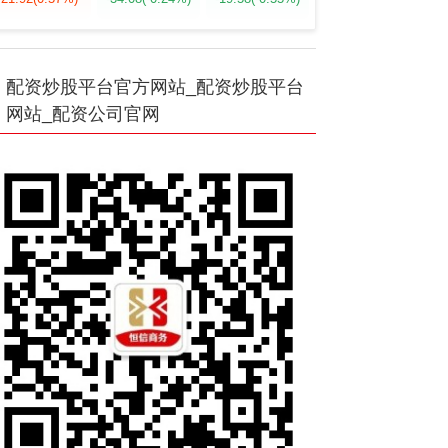
配资炒股平台官方网站_配资炒股平台
网站_配资公司官网