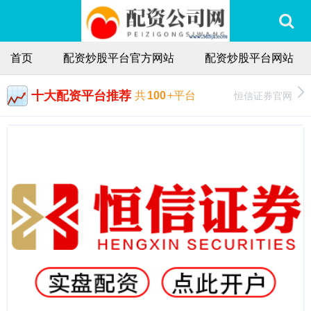
首页
配资炒股平台官方网站
配资炒股平台网站
十大配资平台推荐
恒信证券官网
共
100
+平台