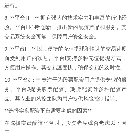
进行。
8. **平台H：** 拥有强大的技术实力和丰富的行业经
验。平台H不断创新，推出新的配资产品和服务。其
交易系统安全可靠，保障用户资金安全。
9. **平台I：** 以其便捷的充值提现和快速的交易速度
而受到用户的欢迎。平台I支持多种充值提现方式，
方便用户操作。其交易速度快，确保交易的及时性。
10. **平台J：** 专注于为股票配资用户提供专业的服
务。平台J提供股票配资、期货配资等多种配资产
品。其专业的风控团队为用户提供风险控制指导。
**选择实盘配资平台需要考虑的因素**
在选择实盘配资平台时，投资者应综合考虑以下因