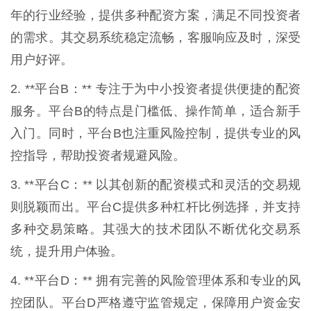
年的行业经验，提供多种配资方案，满足不同投资者
的需求。其交易系统稳定流畅，客服响应及时，深受
用户好评。
2. **平台B：** 专注于为中小投资者提供便捷的配资
服务。平台B的特点是门槛低、操作简单，适合新手
入门。同时，平台B也注重风险控制，提供专业的风
控指导，帮助投资者规避风险。
3. **平台C：** 以其创新的配资模式和灵活的交易规
则脱颖而出。平台C提供多种杠杆比例选择，并支持
多种交易策略。其强大的技术团队不断优化交易系
统，提升用户体验。
4. **平台D：** 拥有完善的风险管理体系和专业的风
控团队。平台D严格遵守监管规定，保障用户资金安