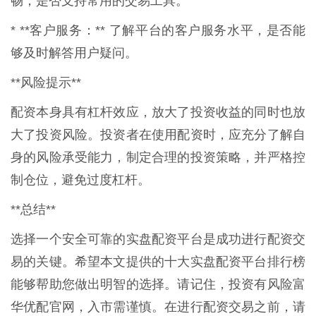
畅，是否支持常用的交易工具。
* **客户服务：** 了解平台的客户服务水平，是否能
够及时解答用户疑问。
**风险提示**
配资本身具有杠杆效应，放大了投资收益的同时也放
大了投资风险。投资者在使用配资时，应充分了解自
身的风险承受能力，制定合理的投资策略，并严格控
制仓位，避免过度杠杆。
**总结**
选择一个安全可靠的实盘配资平台是成功进行配资交
易的关键。希望本文提供的十大实盘配资平台排行榜
能够帮助您做出明智的选择。请记住，投资有风险富
华优配官网，入市需谨慎。在进行配资交易之前，请