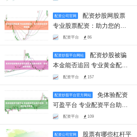
存
配资炒股网股票
配资公司官网
专业股票配资：助力您的投
资梦想起航
配资平台
86
配资炒股被骗
配资炒股平台网站
本金能否追回 专业黄金配
资，助您财富增值
配资平台
157
免体验配资
配资炒股平台官方网站
可盈平台 专业配资平台助力
投资，开启财富新篇章
配资平台
109
股票有哪些杠杆平
配资公司官网