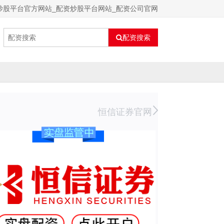
炒股平台官方网站_配资炒股平台网站_配资公司官网
配资搜索
恒信证券官网