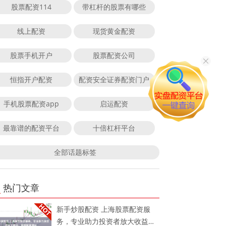
股票配资114
带杠杆的股票有哪些
线上配资
现货黄金配资
股票手机开户
股票配资公司
恒指开户配资
配资安全证券配资门户
手机股票配资app
启运配资
最靠谱的配资平台
十倍杠杆平台
全部话题标签
热门文章
新手炒股配资 上海股票配资服
务，专业助力投资者放大收益，