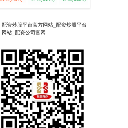
配资炒股平台官方网站_配资炒股平台
网站_配资公司官网