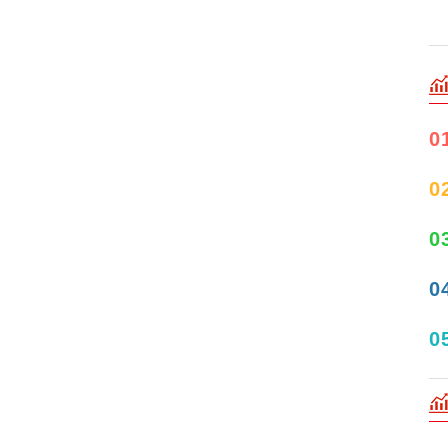
0
0
0
0
0