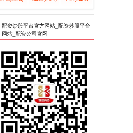
配资炒股平台官方网站_配资炒股平台
网站_配资公司官网