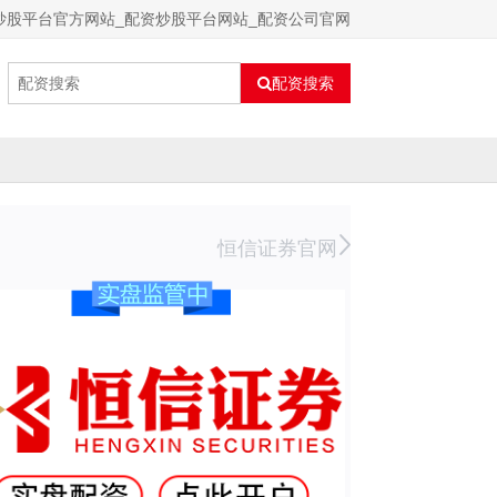
炒股平台官方网站_配资炒股平台网站_配资公司官网
配资搜索
恒信证券官网