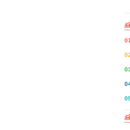
0
0
0
0
0