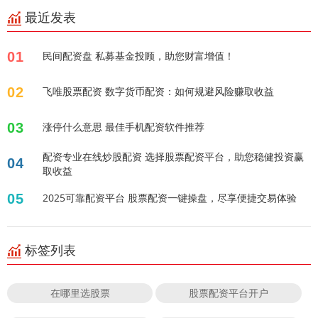
最近发表
01
民间配资盘 私募基金投顾，助您财富增值！
02
飞唯股票配资 数字货币配资：如何规避风险赚取收益
03
涨停什么意思 最佳手机配资软件推荐
配资专业在线炒股配资 选择股票配资平台，助您稳健投资赢
04
取收益
05
2025可靠配资平台 股票配资一键操盘，尽享便捷交易体验
标签列表
在哪里选股票
股票配资平台开户