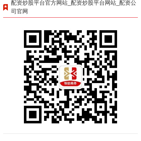
配资炒股平台官方网站_配资炒股平台网站_配资公
司官网