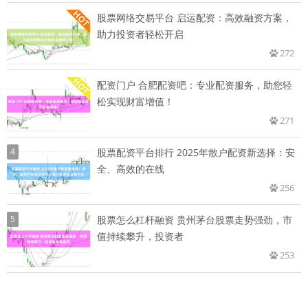
股票网络交易平台 启运配资：高效融资方案，
助力投资者轻松开启
272
配资门户 合肥配资吧：专业配资服务，助您轻
松实现财富增值！
271
4
股票配资平台排行 2025年散户配资新选择：安
全、高效的在线
256
5
股票怎么杠杆融资 贵州茅台股票走势强劲，市
值持续攀升，投资者
253