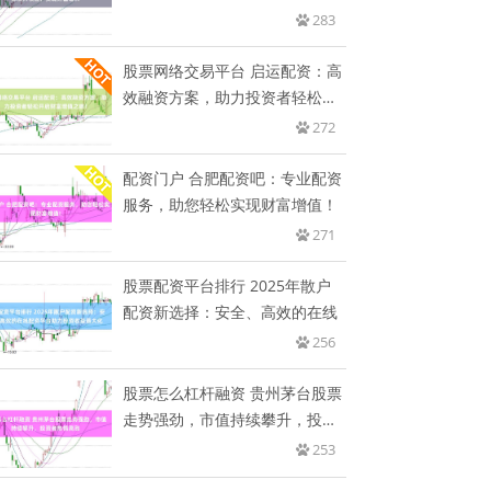
实现
283
股票网络交易平台 启运配资：高
效融资方案，助力投资者轻松开
启
272
配资门户 合肥配资吧：专业配资
服务，助您轻松实现财富增值！
271
股票配资平台排行 2025年散户
配资新选择：安全、高效的在线
256
股票怎么杠杆融资 贵州茅台股票
走势强劲，市值持续攀升，投资
者
253