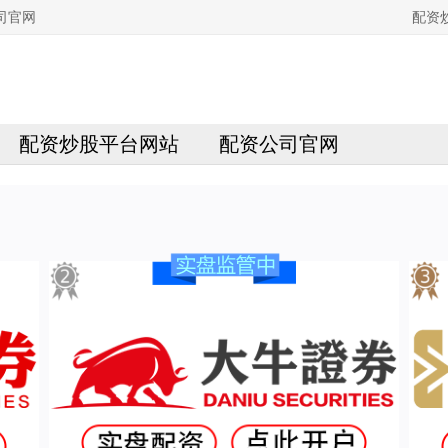
司官网
配资
配资炒股平台网站
配资公司官网