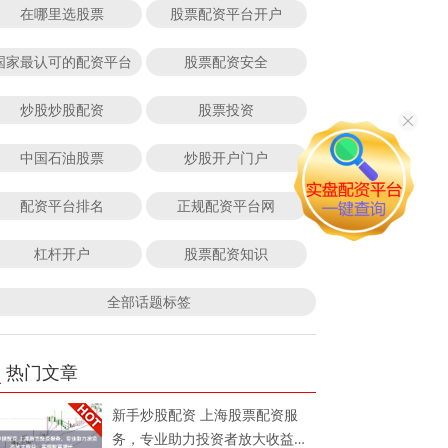
在哪里选股票
股票配资平台开户
国家最认可的配资平台
股票配资安全
炒股炒股配资
股票投资
中国石油股票
炒股开户门户
配资平台排名
正规配资平台网
杠杆开户
股票配资知识
全部话题标签
热门文章
新手炒股配资 上海股票配资服
务，专业助力投资者放大收益，