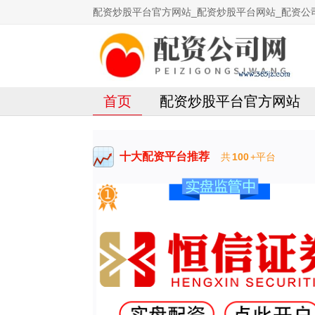
配资炒股平台官方网站_配资炒股平台网站_配资公
首页
配资炒股平台官方网站
十大配资平台推荐
共
100
+平台