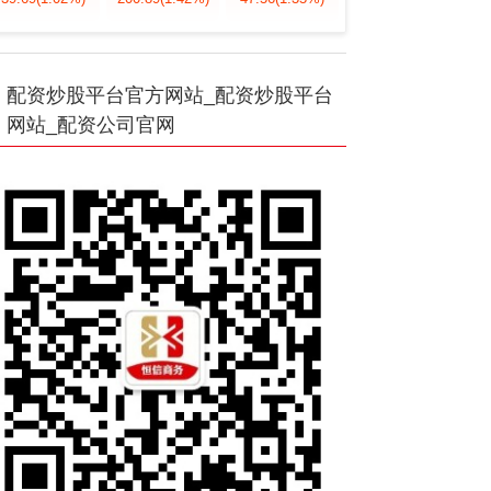
配资炒股平台官方网站_配资炒股平台
网站_配资公司官网