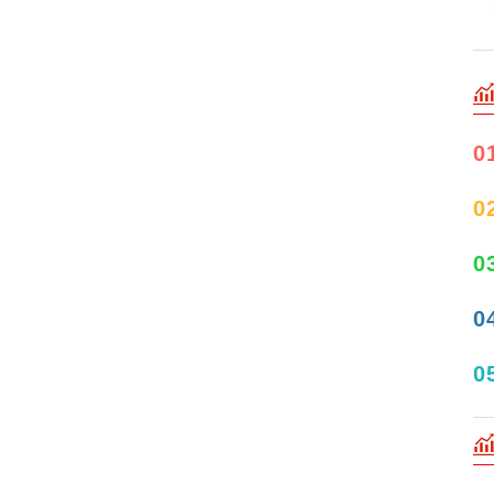
0
0
0
0
0