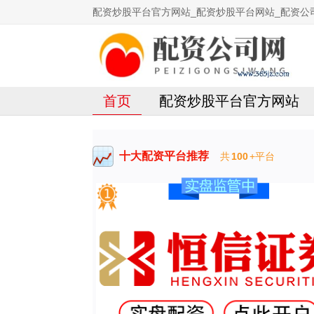
配资炒股平台官方网站_配资炒股平台网站_配资公
首页
配资炒股平台官方网站
十大配资平台推荐
共
100
+平台